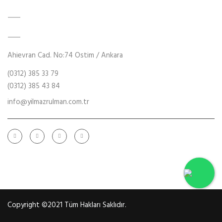
Burç
Bilyalı Rulmanlar
Ahievran Cad. No:74 Ostim / Ankara
(0312) 385 33 79
(0312) 385 43 84
info@yilmazrulman.com.tr
Copyright ©2021 Tüm Hakları Saklıdır.