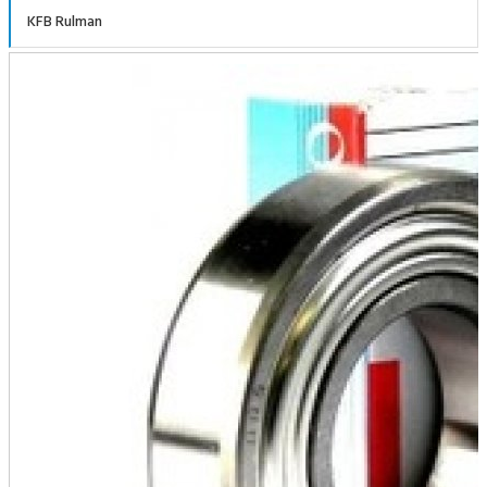
KFB Rulman