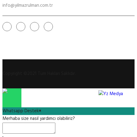
info@yilmazrulman.com.tr
Copyright ©2021 Tüm Hakları Saklıdır.
Whatsapp Destek
×
Merhaba size nasıl yardımcı olabiliriz?