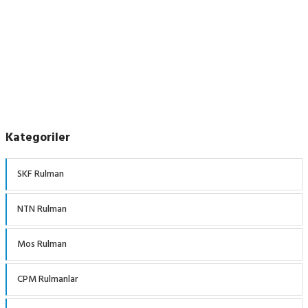
Kategoriler
SKF Rulman
NTN Rulman
Mos Rulman
CPM Rulmanlar