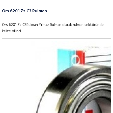
Ors 6201 Zz C3 Rulman
Ors 6201 Zz C3Rulman Yılmaz Rulman olarak rulman sektöründe
kalite bilinci