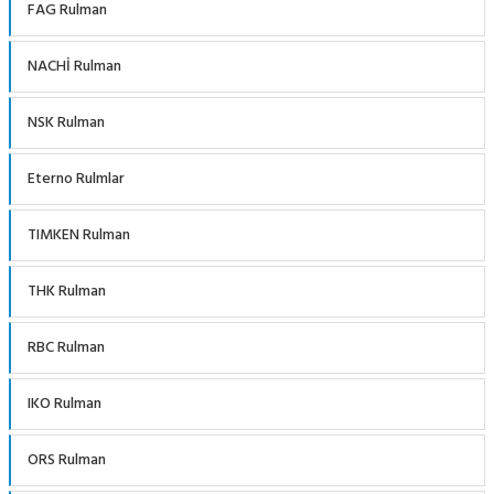
FAG Rulman
NACHİ Rulman
NSK Rulman
Eterno Rulmlar
TIMKEN Rulman
THK Rulman
RBC Rulman
IKO Rulman
ORS Rulman