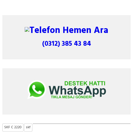
Hemen Ara
(0312) 385 43 84
SKF C 2220
skf