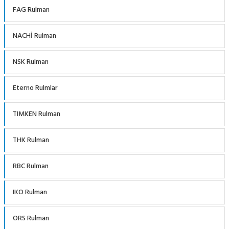
FAG Rulman
NACHİ Rulman
NSK Rulman
Eterno Rulmlar
TIMKEN Rulman
THK Rulman
RBC Rulman
IKO Rulman
ORS Rulman