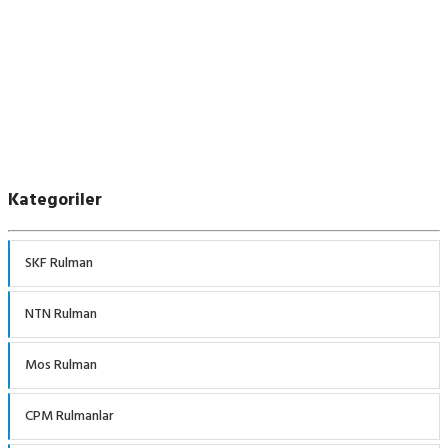
Kategoriler
SKF Rulman
NTN Rulman
Mos Rulman
CPM Rulmanlar