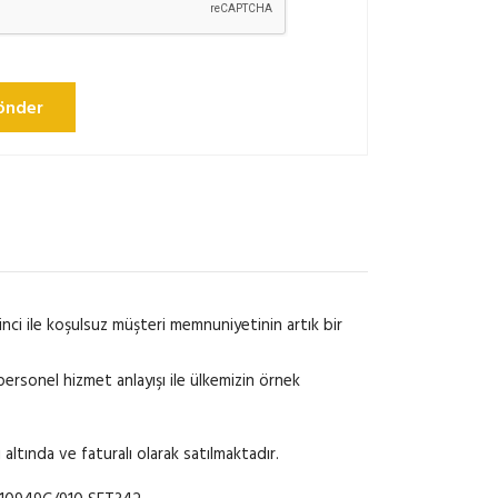
önder
inci ile koşulsuz müşteri memnuniyetinin artık bir
ersonel hizmet anlayışı ile ülkemizin örnek
i altında ve faturalı olarak satılmaktadır.