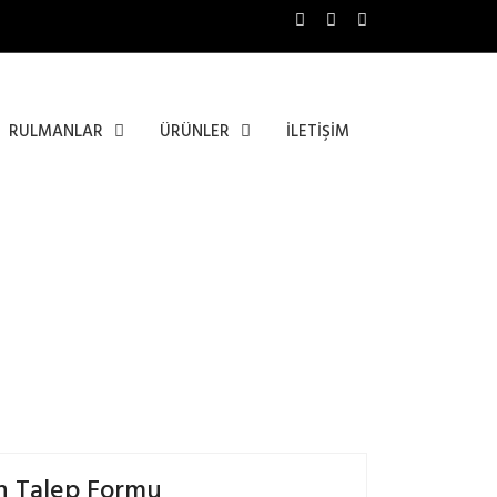
RULMANLAR
ÜRÜNLER
İLETİŞİM
N
n Talep Formu