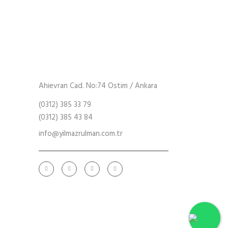
Ahievran Cad. No:74 Ostim / Ankara
(0312) 385 33 79
(0312) 385 43 84
info@yilmazrulman.com.tr