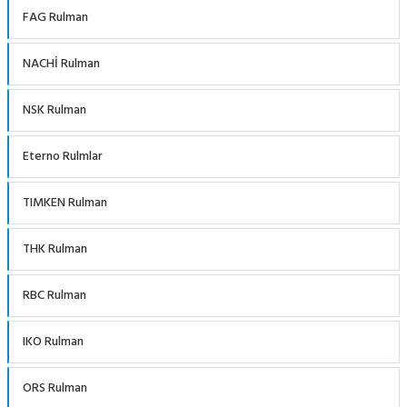
FAG Rulman
NACHİ Rulman
NSK Rulman
Eterno Rulmlar
TIMKEN Rulman
THK Rulman
RBC Rulman
IKO Rulman
ORS Rulman