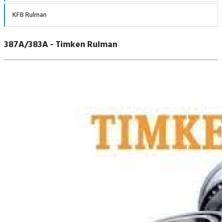
KFB Rulman
387A/383A - Timken Rulman