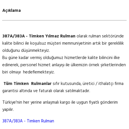
Açıklama
387A/383A - Timken Yılmaz Rulman
olarak rulman sektöründe
kalite bilinci ile koşulsuz müşteri memnuniyetinin artık bir gereklilik
olduğunu düşünmekteyiz.
Bu güne kadar vermiş olduğumuz hizmetlerde kalite bilincini ilke
edinerek, personel hizmet anlayışı ile ülkemizin örnek şirketlerinden
biri olmayı hedeflemekteyiz.
Tüm Timken Rulmanlar
sıfır kutusunda, üretici / ithalatçı firma
garantisi altında ve faturalı olarak satılmaktadır.
Türkiye'nin her yerine anlaşmalı kargo ile uygun fiyatlı gönderim
yapılır.
387A/383A - Timken Rulman