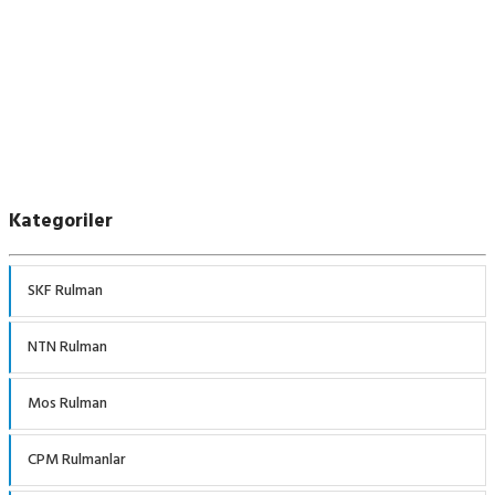
Kategoriler
SKF Rulman
NTN Rulman
Mos Rulman
CPM Rulmanlar