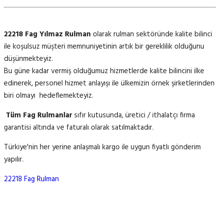
22218 Fag Yılmaz Rulman
olarak rulman sektöründe kalite bilinci
ile koşulsuz müşteri memnuniyetinin artık bir gereklilik olduğunu
düşünmekteyiz.
Bu güne kadar vermiş olduğumuz hizmetlerde kalite bilincini ilke
edinerek, personel hizmet anlayışı ile ülkemizin örnek şirketlerinden
biri olmayı hedeflemekteyiz.
Tüm Fag Rulmanlar
sıfır kutusunda, üretici / ithalatçı firma
garantisi altında ve faturalı olarak satılmaktadır.
Türkiye'nin her yerine anlaşmalı kargo ile uygun fiyatlı gönderim
yapılır.
22218 Fag Rulman