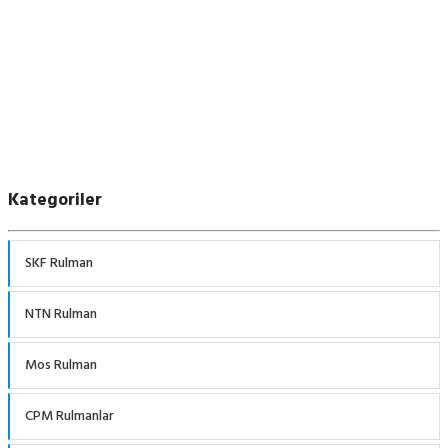
Kategoriler
SKF Rulman
NTN Rulman
Mos Rulman
CPM Rulmanlar