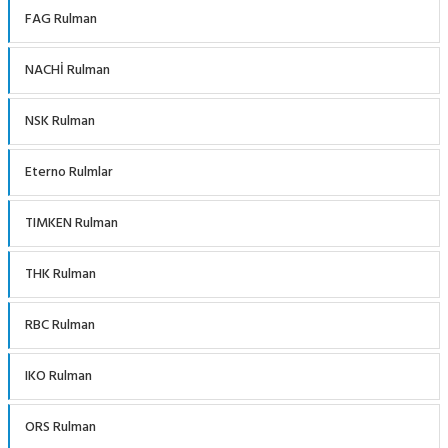
FAG Rulman
NACHİ Rulman
NSK Rulman
Eterno Rulmlar
TIMKEN Rulman
THK Rulman
RBC Rulman
IKO Rulman
ORS Rulman