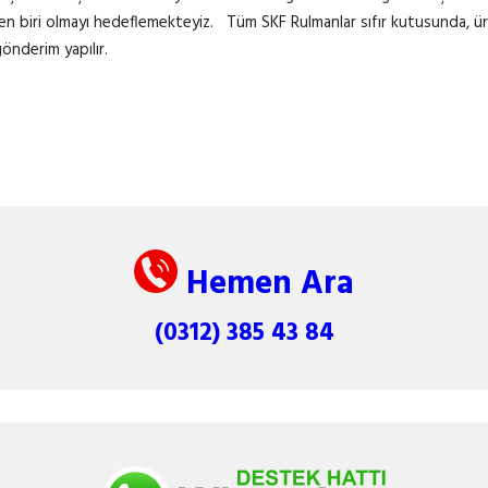
den biri olmayı hedeflemekteyiz. Tüm SKF Rulmanlar sıfır kutusunda, üreti
gönderim yapılır.
Hemen Ara
(0312) 385 43 84