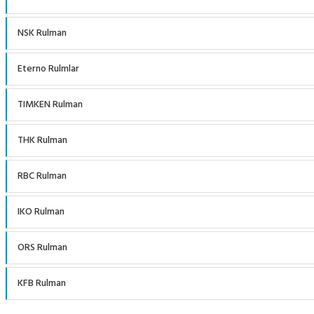
NSK Rulman
Eterno Rulmlar
TIMKEN Rulman
THK Rulman
RBC Rulman
IKO Rulman
ORS Rulman
KFB Rulman