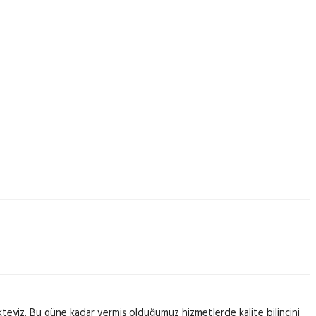
kteyiz. Bu güne kadar vermiş olduğumuz hizmetlerde kalite bilincini