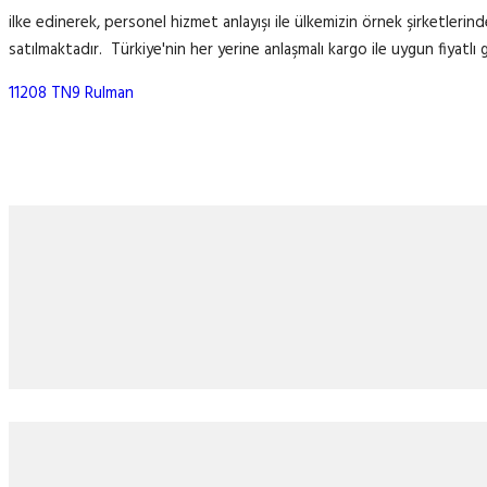
ilke edinerek, personel hizmet anlayışı ile ülkemizin örnek şirketlerin
satılmaktadır. Türkiye'nin her yerine anlaşmalı kargo ile uygun fiyatlı 
11208 TN9 Rulman